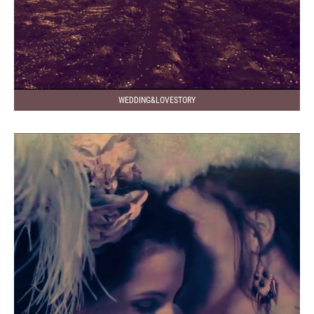
WEDDING&LOVESTORY