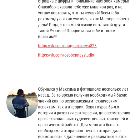
страшные цифры и понимание настроек камеры!
Спасибо я сказала тебе уже миллион раз, и не
устану повторять, что ты лучший! Всем тебя
рекомендую и как учителя, и как Мастера своего
дела! Рада, что в моей жизни есть такой друг и
такой Учитель! Процветания тебе и твоим
близким!!!
https://vk.com/margoevseeva828
https://vk.com/osobennaystudio
Обучался у Максима в фотошколе несколько лет
назад. За то время получил необходимый базис
знаний как по всевозможным техническим
аспектам, так и в теории. Охват курса был от
истории и развития фотографии, до рассмотрения
профессиональных художественных тонкостей и
практической работы. Для меня эта была та
необходимая отправная точка, которая дала
возможность в дальнейшем развиваться в этой