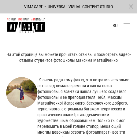
VIMAXART • UNIVERSAL VISUAL CONTENT STUDIO
RU
На этой странице вы можете прочитать отзывы и посмотреть видео-
отзывы студентов фотошколы Максима Матвийченко
Я очень рада тому факту, что потратив несколько
лет назад немало времени и сил на поиск
фотошколы, я все-таки нашла лучшего создателя
фотошколы и ее преподавателя! Тебя, Максим
Матвийченко! Искреннего, бесконечного доброго,
терпеливого, с огромным багажом теоритеских и
практических знаний, с академическим
художественным образованием! Только ты смог
переломить в моей голове стопор, мешающий
многим девочкам освоить фотоаппарат - все эти