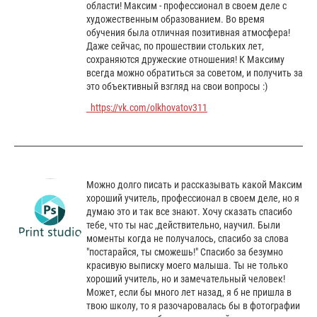
области! Максим - профессионал в своем деле с
художественным образованием. Во время
обучения была отличная позитивная атмосфера!
Даже сейчас, по прошествии стольких лет,
сохраняются дружеские отношения! К Максиму
всегда можно обратиться за советом, и получить за
это объективный взгляд на свои вопросы :)
https://vk.com/olkhovatov311
Можно долго писать и рассказывать какой Максим
хороший учитель, профессионал в своем деле, но я
думаю это и так все знают. Хочу сказать спасибо
тебе, что ты нас ,действительно, научил. Были
моменты когда не получалось, спасибо за слова
"постарайся, ты сможешь!" Спасибо за безумно
красивую выписку моего малыша. Ты не только
хороший учитель, но и замечательный человек!
Может, если бы много лет назад, я б не пришла в
твою школу, то я разочаровалась бы в фотографии