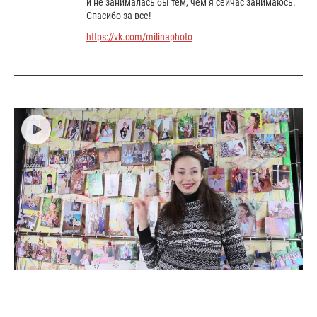
и не занималась бы тем, чем я сейчас занимаюсь.
Спасибо за все!
https://vk.com/milinaphoto