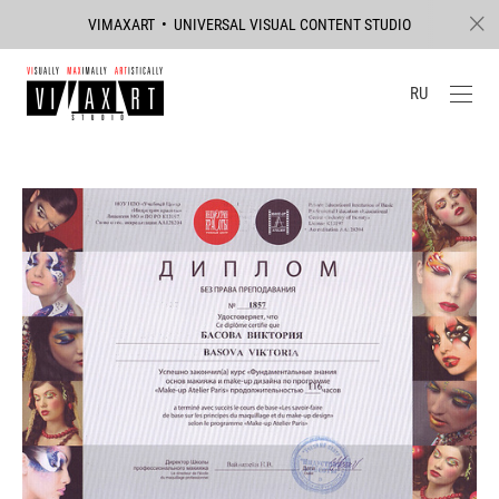
VIMAXART • UNIVERSAL VISUAL CONTENT STUDIO
RU